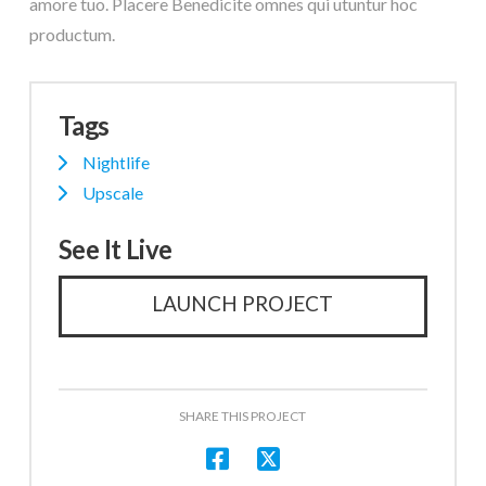
amore tuo. Placere Benedicite omnes qui utuntur hoc
productum.
Tags
Nightlife
Upscale
See It Live
LAUNCH PROJECT
SHARE THIS PROJECT